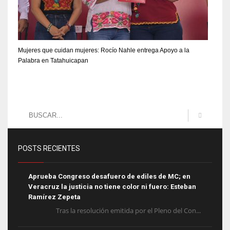
Mujeres que cuidan mujeres: Rocío Nahle entrega Apoyo a la
Palabra en Tatahuicapan
POSTS RECIENTES
Aprueba Congreso desafuero de ediles de MC; en
Veracruz la justicia no tiene color ni fuero: Esteban
Ramírez Zepeta
Tras la resolución emitida por el Pleno del Con...