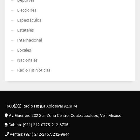
Deportes
Elecciones
Espectáculos
Estatales
Internacional
Locales
Nacionales
Radio Hit Noticias
1960
Radio Hit ¡La Xplosiva! 92.3FM
Av. Guerrero 202 Sur, Zona Centro, Coatzacoalcos, Ver., México
Cabina: (921) 212-0775, 212-6705
Ventas: (921) 212-2167, 212-9844