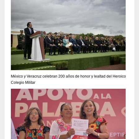
México y Veracruz celebran 200 años de honor y lealtad del Heroico
Colegio Militar