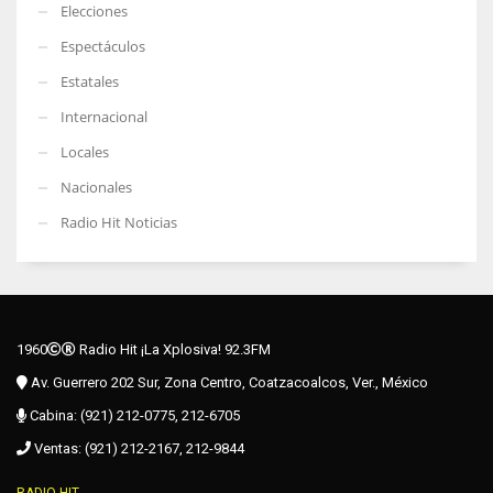
Elecciones
Espectáculos
Estatales
Internacional
Locales
Nacionales
Radio Hit Noticias
1960
Radio Hit ¡La Xplosiva! 92.3FM
Av. Guerrero 202 Sur, Zona Centro, Coatzacoalcos, Ver., México
Cabina: (921) 212-0775, 212-6705
Ventas: (921) 212-2167, 212-9844
RADIO HIT