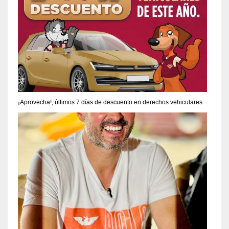
¡Aprovecha!, últimos 7 días de descuento en derechos vehiculares