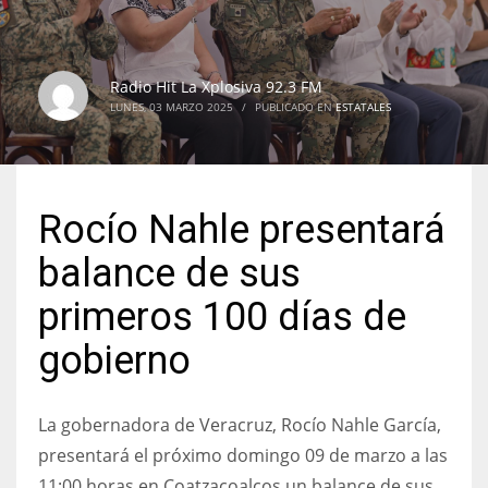
Radio Hit La Xplosiva 92.3 FM
LUNES, 03 MARZO 2025
/
PUBLICADO EN
ESTATALES
Rocío Nahle presentará
balance de sus
primeros 100 días de
gobierno
La gobernadora de Veracruz, Rocío Nahle García,
presentará el próximo domingo 09 de marzo a las
11:00 horas en Coatzacoalcos un balance de sus