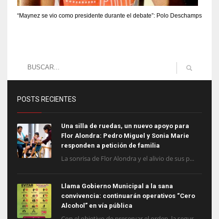
“Maynez se vio como presidente durante el debate”: Polo Deschamps
POSTS RECIENTES
Una silla de ruedas, un nuevo apoyo para
Flor Alondra: Pedro Miguel y Sonia Marie
responden a petición de familia
La sonrisa de Flor Alondra y el alivio de sus p...
Llama Gobierno Municipal a la sana
convivencia: continuarán operativos “Cero
Alcohol” en vía pública
Con el objetivo de preservar el orden, la segur...