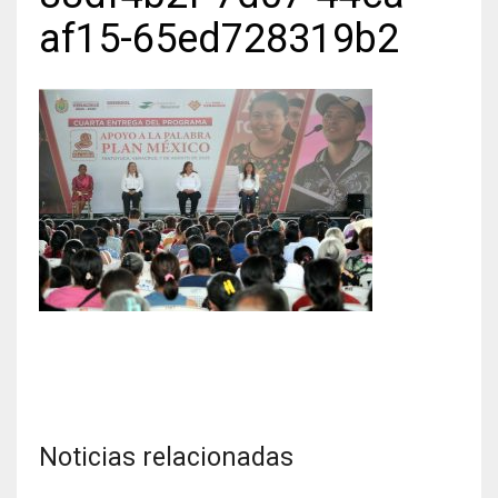
af15-65ed728319b2
Noticias relacionadas