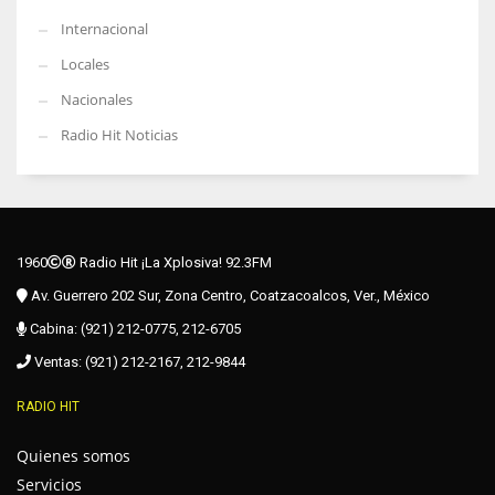
Internacional
Locales
Nacionales
Radio Hit Noticias
1960
Radio Hit ¡La Xplosiva! 92.3FM
Av. Guerrero 202 Sur, Zona Centro, Coatzacoalcos, Ver., México
Cabina: (921) 212-0775, 212-6705
Ventas: (921) 212-2167, 212-9844
RADIO HIT
Quienes somos
Servicios