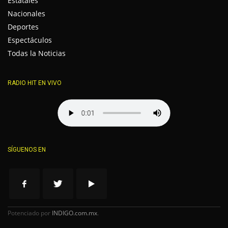
Estatales
Nacionales
Deportes
Espectáculos
Todas la Noticias
RADIO HIT EN VIVO
SÍGUENOS EN
Potenciado por
INDIGO.com.mx
.