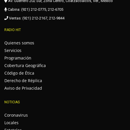
Av. Guerrero 202 Sur, Zona Centro, Coatzacoalcos, Ver., México
Cabina: (921) 212-0775, 212-6705
Ventas: (921) 212-2167, 212-9844
RADIO HIT
Quienes somos
Servicios
Programación
Cobertura Geográfica
Código de Ética
Derecho de Réplica
Aviso de Privacidad
NOTICIAS
Coronavirus
Locales