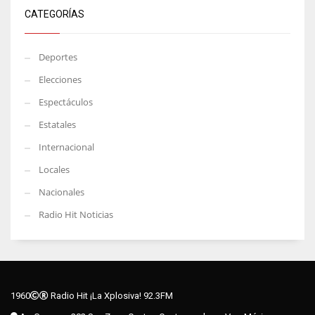
CATEGORÍAS
Deportes
Elecciones
Espectáculos
Estatales
Internacional
Locales
Nacionales
Radio Hit Noticias
1960
Radio Hit ¡La Xplosiva! 92.3FM