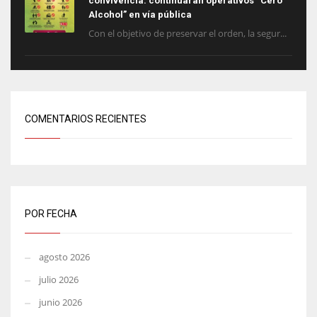
convivencia: continuarán operativos “Cero
Alcohol” en vía pública
Con el objetivo de preservar el orden, la segur...
COMENTARIOS RECIENTES
POR FECHA
agosto 2026
julio 2026
junio 2026