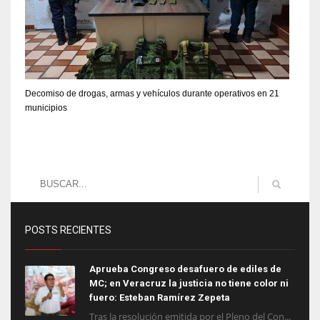
Decomiso de drogas, armas y vehículos durante operativos en 21
municipios
POSTS RECIENTES
Aprueba Congreso desafuero de ediles de
MC; en Veracruz la justicia no tiene color ni
fuero: Esteban Ramírez Zepeta
Tras la resolución emitida por el Pleno del Con...