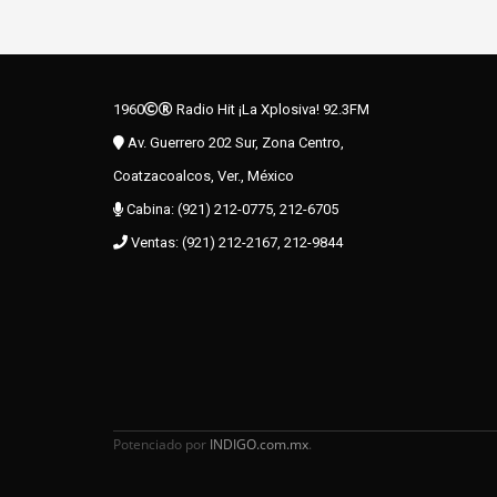
1960
Radio Hit ¡La Xplosiva! 92.3FM
Av. Guerrero 202 Sur, Zona Centro,
Coatzacoalcos, Ver., México
Cabina: (921) 212-0775, 212-6705
Ventas: (921) 212-2167, 212-9844
Potenciado por
INDIGO.com.mx
.