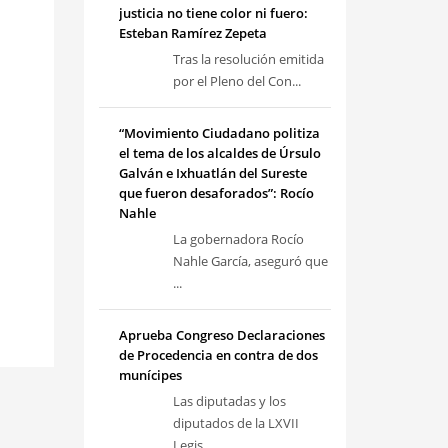
justicia no tiene color ni fuero:
Esteban Ramírez Zepeta
Tras la resolución emitida
por el Pleno del Con...
“Movimiento Ciudadano politiza
el tema de los alcaldes de Úrsulo
Galván e Ixhuatlán del Sureste
que fueron desaforados”: Rocío
Nahle
La gobernadora Rocío
Nahle García, aseguró que
...
Aprueba Congreso Declaraciones
de Procedencia en contra de dos
munícipes
Las diputadas y los
diputados de la LXVII
Legis...