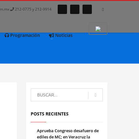
com.mx
212-0775 y 212-9914
Programación
Noticias
POSTS RECIENTES
Aprueba Congreso desafuero de
ediles de MC; en Veracruz la