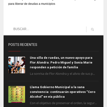
para liberar de deudas a municipios
POSTS RECIENTES
Una silla de ruedas, un nuevo apoyo para
Flor Alondra: Pedro Miguel y Sonia Marie
responden a petición de familia
La sonrisa de Flor Alondra y el alivio de sus p...
Llama Gobierno Municipal a la sana
convivencia: continuarán operativos “Cero
Alcohol” en vía pública
Con el objetivo de preservar el orden, la segur...