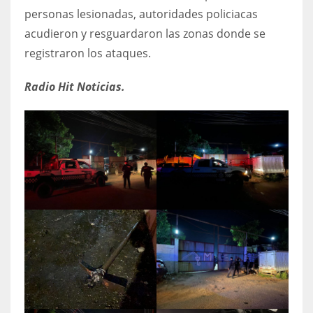
personas lesionadas, autoridades policiacas
acudieron y resguardaron las zonas donde se
registraron los ataques.
Radio Hit Noticias.