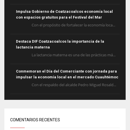
Impulsa Gobierno de Coatzacoalcos economía local
con espacios gratuitos para el Festival del Mar
Con el propósito de fortalecer la economía loca...
Destaca DIF Coatzacoalcos la importancia de la
lactancia materna
La lactancia materna es una de las prácticas má...
Conmemoran el Día del Comerciante con jornada para
impulsar la economía local en el mercado Cuauhtémoc
Con el respaldo del alcalde Pedro Miguel Rosald...
COMENTARIOS RECIENTES