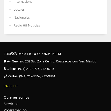
Internacional
Locales
Nacionales
Radio Hit Noticias
1960
Radio Hit ¡La Xplosiva! 92.3FM
Av. Guerrero 202 Sur, Zona Centro, Coatzacoalcos, Ver., México
Cabina: (921) 212-0775, 212-6705
Ventas: (921) 212-2167, 212-9844
RADIO HIT
Quienes somos
Servicios
Programación