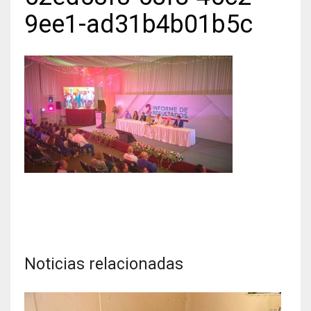
9ee1-ad31b4b01b5c
Noticias relacionadas