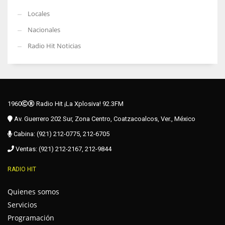
Locales
Nacionales
Radio Hit Noticias
1960
Radio Hit ¡La Xplosiva! 92.3FM
Av. Guerrero 202 Sur, Zona Centro, Coatzacoalcos, Ver., México
Cabina: (921) 212-0775, 212-6705
Ventas: (921) 212-2167, 212-9844
RADIO HIT
Quienes somos
Servicios
Programación