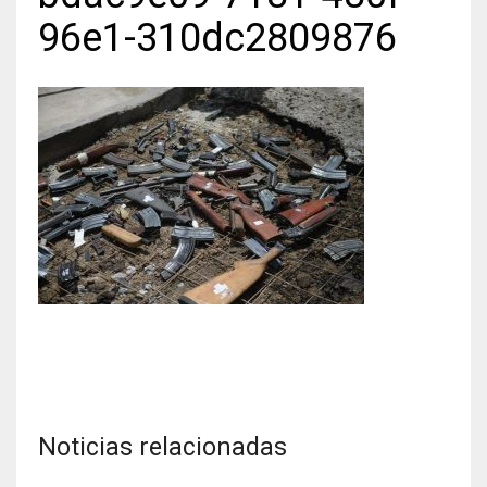
96e1-310dc2809876
Noticias relacionadas