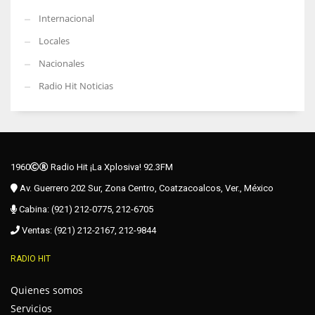
Internacional
Locales
Nacionales
Radio Hit Noticias
1960
Radio Hit ¡La Xplosiva! 92.3FM
Av. Guerrero 202 Sur, Zona Centro, Coatzacoalcos, Ver., México
Cabina: (921) 212-0775, 212-6705
Ventas: (921) 212-2167, 212-9844
RADIO HIT
Quienes somos
Servicios