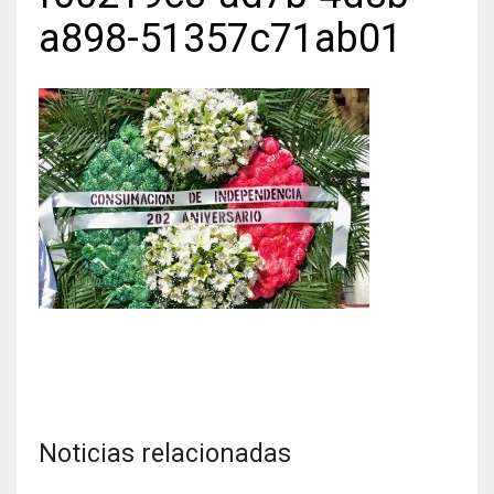
a898-51357c71ab01
Noticias relacionadas