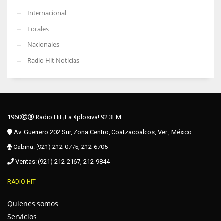
Internacional
Locales
Nacionales
Radio Hit Noticias
1960
Radio Hit ¡La Xplosiva! 92.3FM
Av. Guerrero 202 Sur, Zona Centro, Coatzacoalcos, Ver., México
Cabina: (921) 212-0775, 212-6705
Ventas: (921) 212-2167, 212-9844
RADIO HIT
Quienes somos
Servicios