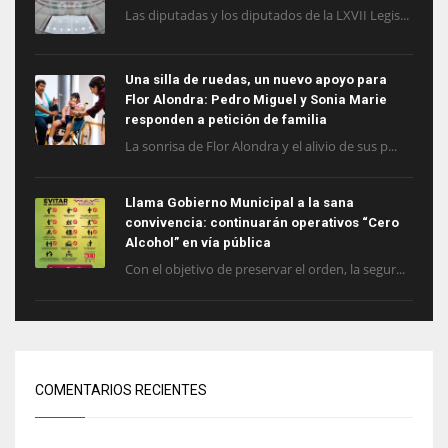
Las diputadas y los diputados de la LXVII Legis...
Una silla de ruedas, un nuevo apoyo para
Flor Alondra: Pedro Miguel y Sonia Marie
responden a petición de familia
La sonrisa de Flor Alondra y el alivio de sus p...
Llama Gobierno Municipal a la sana
convivencia: continuarán operativos “Cero
Alcohol” en vía pública
Con el objetivo de preservar el orden, la segur...
COMENTARIOS RECIENTES