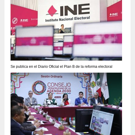
Se publica en el Diario Oficial el Plan B de la reforma electoral