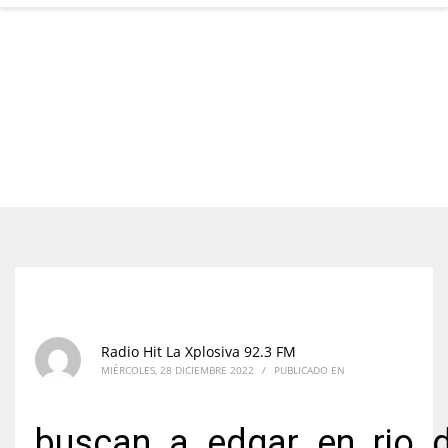
Radio Hit La Xplosiva 92.3 FM
MIÉRCOLES, 28 DICIEMBRE 2022
/
PUBLICADO EN
buscan_a_edgar_en_rio_