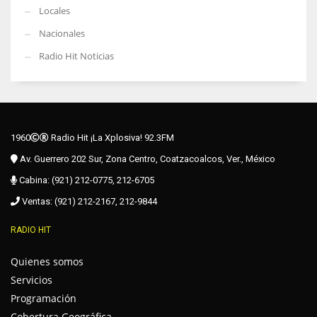
Locales
Nacionales
Radio Hit Noticias
1960
Radio Hit ¡La Xplosiva! 92.3FM
Av. Guerrero 202 Sur, Zona Centro, Coatzacoalcos, Ver., México
Cabina: (921) 212-0775, 212-6705
Ventas: (921) 212-2167, 212-9844
RADIO HIT
Quienes somos
Servicios
Programación
Cobertura Geográfica