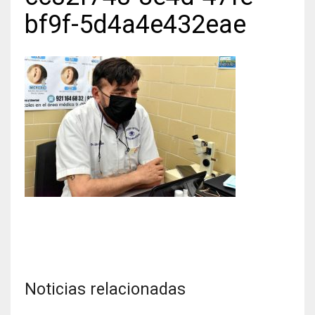
bf9f-5d4a4e432eae
Noticias relacionadas