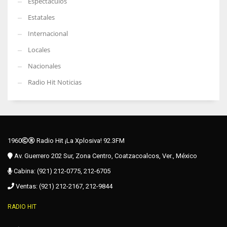
Espectáculos
Estatales
Internacional
Locales
Nacionales
Radio Hit Noticias
1960
Radio Hit ¡La Xplosiva! 92.3FM
Av. Guerrero 202 Sur, Zona Centro, Coatzacoalcos, Ver., México
Cabina: (921) 212-0775, 212-6705
Ventas: (921) 212-2167, 212-9844
RADIO HIT