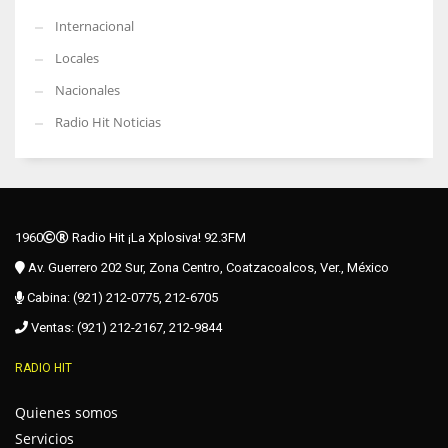
Internacional
Locales
Nacionales
Radio Hit Noticias
1960
Radio Hit ¡La Xplosiva! 92.3FM
Av. Guerrero 202 Sur, Zona Centro, Coatzacoalcos, Ver., México
Cabina: (921) 212-0775, 212-6705
Ventas: (921) 212-2167, 212-9844
RADIO HIT
Quienes somos
Servicios