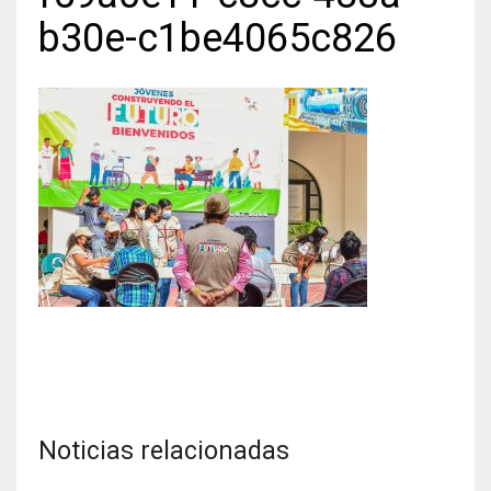
b30e-c1be4065c826
Noticias relacionadas