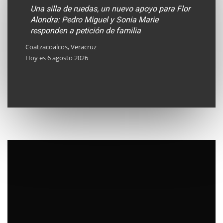
Una silla de ruedas, un nuevo apoyo para Flor
Llama
Alondra: Pedro Miguel y Sonia Marie
convi
responden a petición de familia
Alcoh
Coatzacoalcos, Veracruz
Hoy es 6 agosto 2026