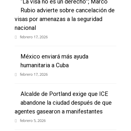
“La visa no es un derecho”; Marco
Rubio advierte sobre cancelación de
visas por amenazas a la seguridad
nacional
febrero 17, 2026
México enviará más ayuda
humanitaria a Cuba
febrero 17, 2026
Alcalde de Portland exige que ICE
abandone la ciudad después de que
agentes gasearon a manifestantes
febrero 5, 2026