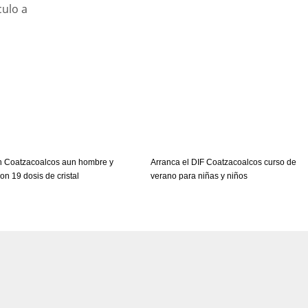
culo a
n Coatzacoalcos aun hombre y
Arranca el DIF Coatzacoalcos curso de
on 19 dosis de cristal
verano para niñas y niños