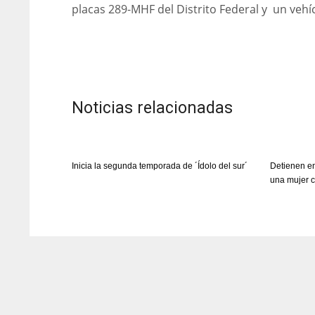
placas 289-MHF del Distrito Federal y un vehí
Noticias relacionadas
Inicia la segunda temporada de ´Ídolo del sur´
Detienen e
una mujer c