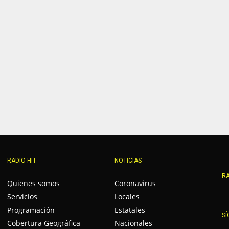
RADIO HIT
NOTICIAS
RA
Quienes somos
Coronavirus
Servicios
Locales
Programación
Estatales
SÍ
Cobertura Geográfica
Nacionales