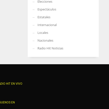
Elecciones
Espectáculos
Estatales
Internacional
Locales
Nacionales
Radio Hit Noticias
DIO HIT EN VIVO
GUENOS EN