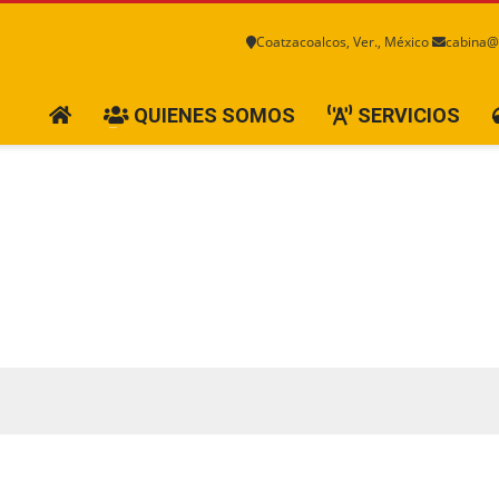
Coatzacoalcos, Ver., México
cabina@
QUIENES SOMOS
SERVICIOS