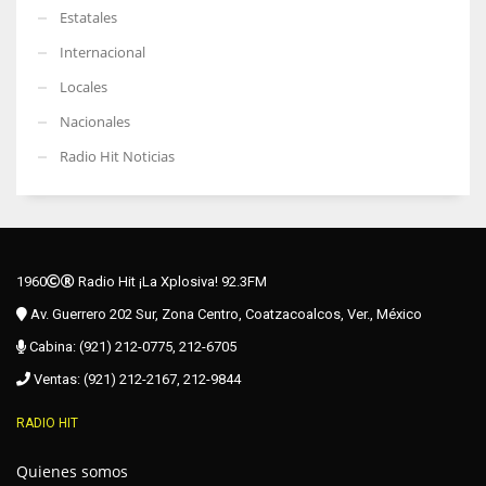
Estatales
Internacional
Locales
Nacionales
Radio Hit Noticias
1960
Radio Hit ¡La Xplosiva! 92.3FM
Av. Guerrero 202 Sur, Zona Centro, Coatzacoalcos, Ver., México
Cabina: (921) 212-0775, 212-6705
Ventas: (921) 212-2167, 212-9844
RADIO HIT
Quienes somos