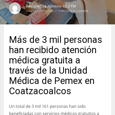
Radio Hit La Xplosiva 92.3 FM
LUNES, 01 JUNIO 2026
/
PUBLICADO EN
LOCALES
Más de 3 mil personas
han recibido atención
médica gratuita a
través de la Unidad
Médica de Pemex en
Coatzacoalcos
Un total de 3 mil 161 personas han sido
beneficiadas con servicios médicos gratuitos a