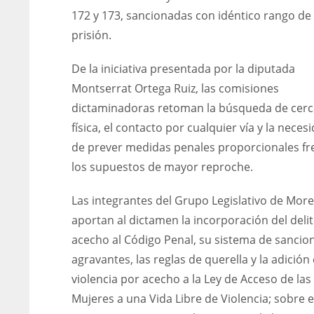
172 y 173, sancionadas con idéntico rango de
prisión.
De la iniciativa presentada por la diputada
Montserrat Ortega Ruiz, las comisiones
dictaminadoras retoman la búsqueda de cerc
física, el contacto por cualquier vía y la neces
de prever medidas penales proporcionales fr
los supuestos de mayor reproche.
Las integrantes del Grupo Legislativo de Mor
aportan al dictamen la incorporación del deli
acecho al Código Penal, su sistema de sancio
agravantes, las reglas de querella y la adición 
violencia por acecho a la Ley de Acceso de las
Mujeres a una Vida Libre de Violencia; sobre 