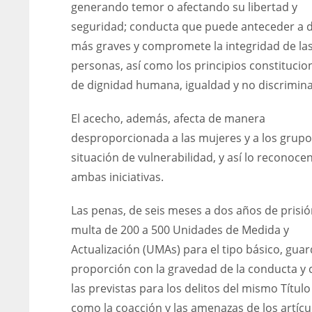
generando temor o afectando su libertad y
seguridad; conducta que puede anteceder a d
más graves y compromete la integridad de la
personas, así como los principios constitucio
de dignidad humana, igualdad y no discrimina
El acecho, además, afecta de manera
desproporcionada a las mujeres y a los grupo
situación de vulnerabilidad, y así lo reconoce
ambas iniciativas.
Las penas, de seis meses a dos años de prisió
multa de 200 a 500 Unidades de Medida y
Actualización (UMAs) para el tipo básico, gua
proporción con la gravedad de la conducta y 
las previstas para los delitos del mismo Título I
como la coacción y las amenazas de los artícu