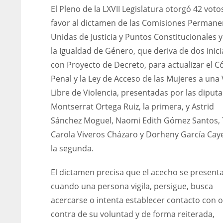
El Pleno de la LXVII Legislatura otorgó 42 voto
favor al dictamen de las Comisiones Permane
Unidas de Justicia y Puntos Constitucionales 
la Igualdad de Género, que deriva de dos inici
con Proyecto de Decreto, para actualizar el C
Penal y la Ley de Acceso de las Mujeres a una 
Libre de Violencia, presentadas por las diput
Montserrat Ortega Ruiz, la primera, y Astrid
Sánchez Moguel, Naomi Edith Gómez Santos,
Carola Viveros Cházaro y Dorheny García Cay
la segunda.
El dictamen precisa que el acecho se present
cuando una persona vigila, persigue, busca
acercarse o intenta establecer contacto con o
contra de su voluntad y de forma reiterada,