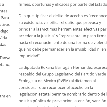
s a
firmes, oportunas y eficaces por parte del Estado
ntes
Dijo que tipificar el delito de acecho es “reconoc
y Para
su existencia, visibilizar el daño que provoca y
ativas
brindar a las víctimas herramientas efectivas par
ódigo
acceder a la justicia” y “representa un paso firme
Vida
hacia el reconocimiento de una forma de violenc
adas
que no debe permanecer en la invisibilidad ni en 
impunidad”.
 Tanya
etano,
La diputada Roxana Barragán Hernández expresó
respaldo del Grupo Legislativo del Partido Verde
Ecologista de México (PVEM) al dictamen al
a
considerar que reconocer el acecho en la
legislación estatal permite nombrarlo dentro de 
tra en
política pública de prevención, atención, sanción