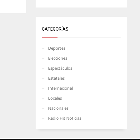
CATEGORÍAS
Deportes
Elecciones
Espectáculos
Estatales
Internacional
Locales
Nacionales
Radio Hit Noticias