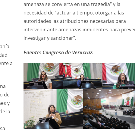
amenaza se convierta en una tragedia” y la
necesidad de “actuar a tiempo, otorgar a las
autoridades las atribuciones necesarias para
intervenir ante amenazas inminentes para preven
investigar y sancionar”.
anía
Fuente: Congreso de Veracruz.
idad
ente a
ena
to de
nes y
de la
esa