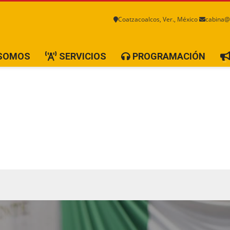
Coatzacoalcos, Ver., México
cabina@
 SOMOS
SERVICIOS
PROGRAMACIÓN