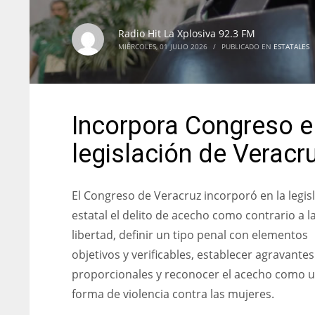
Radio Hit La Xplosiva 92.3 FM
MIÉRCOLES, 01 JULIO 2026
/
PUBLICADO EN
ESTATALES
Incorpora Congreso el
legislación de Veracr
El Congreso de Veracruz incorporó en la legis
estatal el delito de acecho como contrario a l
libertad, definir un tipo penal con elementos
objetivos y verificables, establecer agravantes
proporcionales y reconocer el acecho como 
forma de violencia contra las mujeres.