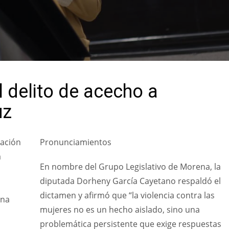
 delito de acecho a
uz
lación
Pronunciamientos
a
En nombre del Grupo Legislativo de Morena, la
diputada Dorheny García Cayetano respaldó el
dictamen y afirmó que “la violencia contra las
una
mujeres no es un hecho aislado, sino una
problemática persistente que exige respuestas