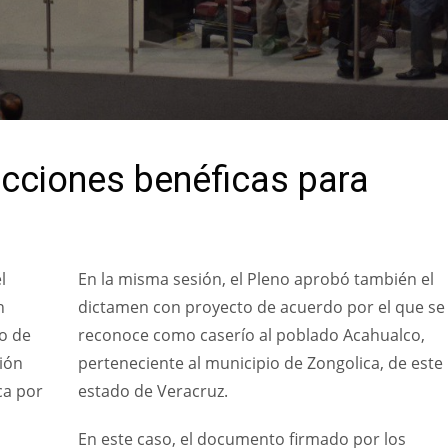
acciones benéficas para
l
En la misma sesión, el Pleno aprobó también el
n
dictamen con proyecto de acuerdo por el que se
o de
reconoce como caserío al poblado Acahualco,
ión
perteneciente al municipio de Zongolica, de este
ca por
estado de Veracruz.
En este caso, el documento firmado por los