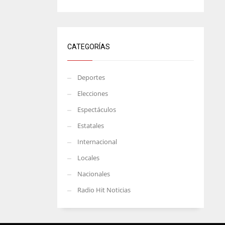
CATEGORÍAS
Deportes
Elecciones
Espectáculos
Estatales
Internacional
Locales
Nacionales
Radio Hit Noticias