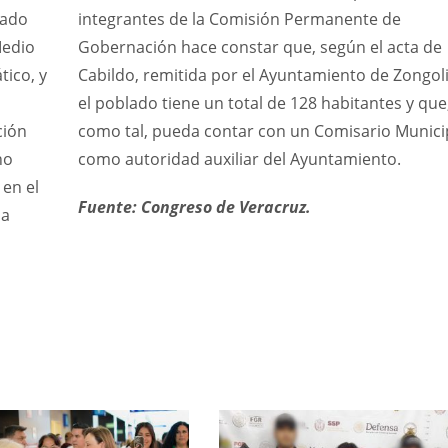
tado
integrantes de la Comisión Permanente de
Medio
Gobernación hace constar que, según el acta de
ico, y
Cabildo, remitida por el Ayuntamiento de Zongoli
el poblado tiene un total de 128 habitantes y que
ción
como tal, pueda contar con un Comisario Munici
no
como autoridad auxiliar del Ayuntamiento.
 en el
Fuente: Congreso de Veracruz.
na