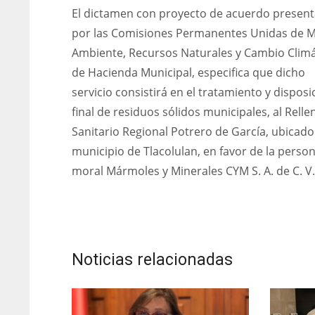
El dictamen con proyecto de acuerdo presen
por las Comisiones Permanentes Unidas de 
Ambiente, Recursos Naturales y Cambio Climát
de Hacienda Municipal, especifica que dicho
servicio consistirá en el tratamiento y disposi
final de residuos sólidos municipales, al Relle
Sanitario Regional Potrero de García, ubicado
municipio de Tlacolulan, en favor de la perso
moral Mármoles y Minerales CYM S. A. de C. V.
Noticias relacionadas