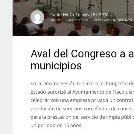
Radio Hit La Xplosiva 92.3 FM
VIERNES, 02 AGOSTO 2024
/
PUBLICADO EN
ESTATALES
Aval del Congreso a 
municipios
En la Décima Sesión Ordinaria, el Congreso de
Estado autorizó al Ayuntamiento de Tlacolula
celebrar con una empresa privada un contrat
prestación de servicios con efectos de conces
para la prestación del servicio de limpia públi
un periodo de 15 años.