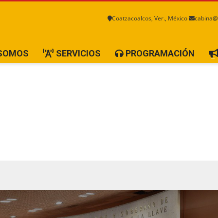
Coatzacoalcos, Ver., México
cabina@
 SOMOS
SERVICIOS
PROGRAMACIÓN