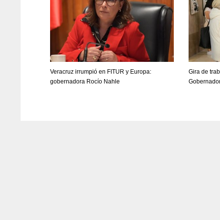
Veracruz irrumpió en FITUR y Europa:
Gira de tra
gobernadora Rocío Nahle
Gobernador