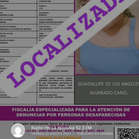
Radio Hit La Xplosiva 92.3 FM
VIERNES, 02 AGOSTO 2024
/
PUBLICADO EN
LOCALES