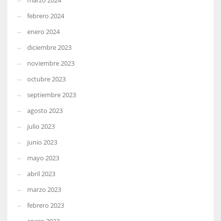
marzo 2024
febrero 2024
enero 2024
diciembre 2023
noviembre 2023
octubre 2023
septiembre 2023
agosto 2023
julio 2023
junio 2023
mayo 2023
abril 2023
marzo 2023
febrero 2023