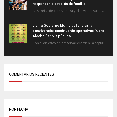
responden a petición de familia
La sonrisa de Flor Alondra y el alivio de sus p...
Llama Gobierno Municipal a la sana
convivencia: continuarán operativos “Cero
Alcohol” en vía pública
Con el objetivo de preservar el orden, la segur...
COMENTARIOS RECIENTES
POR FECHA