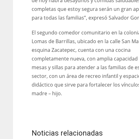
de hoy habrá desayunos y comidas saludable
completas que estoy segura serán un gran a
para todas las familias”, expresó Salvador Gor
El segundo comedor comunitario en la coloni
Lomas de Barrillas, ubicado en la calle San Ma
esquina Zacatepec, cuenta con una cocina
completamente nueva, con amplia capacidad
mesas y sillas para atender a las familias de e
sector, con un área de recreo infantil y espaci
didáctico que sirve para fortalecer los vínculo
madre – hijo.
Noticias relacionadas