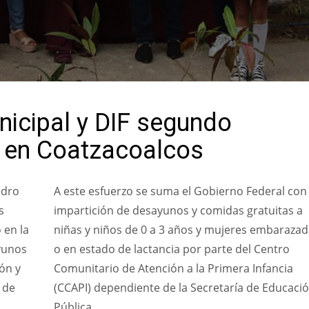
nicipal y DIF segundo
 en Coatzacoalcos
edro
A este esfuerzo se suma el Gobierno Federal con 
s
impartición de desayunos y comidas gratuitas a
 en la
niñas y niños de 0 a 3 años y mujeres embarazad
yunos
o en estado de lactancia por parte del Centro
ón y
Comunitario de Atención a la Primera Infancia
 de
(CCAPI) dependiente de la Secretaría de Educaci
Pública.