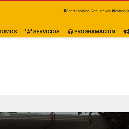
Coatzacoalcos, Ver., México
cabina@
 SOMOS
SERVICIOS
PROGRAMACIÓN