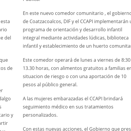
En este nuevo comedor comunitario , el gobiern
 esta
de Coatzacoalcos, DIF y el CCAPI implementarán 
rio
programa de orientación y desarrollo infantil
ue del
integral mediante actividades lúdicas, biblioteca
infantil y establecimiento de un huerto comunita
 que
Este comedor operará de lunes a viernes de 8:30
cos de
13.30 horas, con alimentos gratuitos a familias e
situacion de riesgo o con una aportación de 10
pesos al público general.
er
dalgo
A las mujeres embarazadas el CCAPI brindará
s
seguimiento médico en sus tratamientos
ario y
personalizados.
rtir
Con estas nuevas acciones, el Gobierno que pres