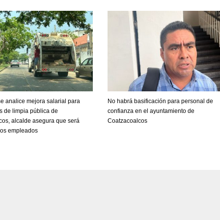
e analice mejora salarial para
No habrá basificación para personal de
s de limpia pública de
confianza en el ayuntamiento de
cos, alcalde asegura que será
Coatzacoalcos
 los empleados