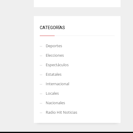
CATEGORÍAS
Deportes
Elecciones
Espectáculos
Estatales
Internacional
Locales
Nacionales
Radio Hit Noticias