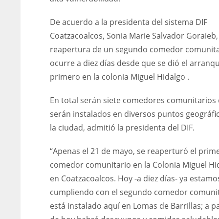
De acuerdo a la presidenta del sistema DIF
Coatzacoalcos, Sonia Marie Salvador Goraieb,
reapertura de un segundo comedor comunita
ocurre a diez días desde que se dió el arranq
primero en la colonia Miguel Hidalgo .
En total serán siete comedores comunitarios
serán instalados en diversos puntos geográfi
la ciudad, admitió la presidenta del DIF.
“Apenas el 21 de mayo, se reaperturó el prim
comedor comunitario en la Colonia Miguel Hi
en Coatzacoalcos. Hoy -a diez días- ya estamo
cumpliendo con el segundo comedor comunit
está instalado aquí en Lomas de Barrillas; a pa