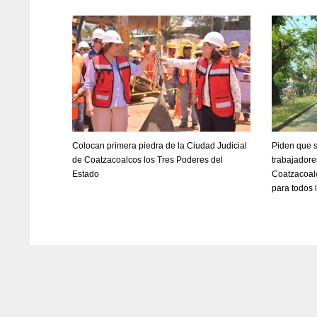
Colocan primera piedra de la Ciudad Judicial
Piden que s
de Coatzacoalcos los Tres Poderes del
trabajadore
Estado
Coatzacoal
para todos