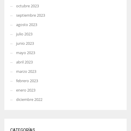
octubre 2023
septiembre 2023
agosto 2023
julio 2023
junio 2023
mayo 2023
abril 2023
marzo 2023
febrero 2023
enero 2023
diciembre 2022
CATEGORÍAS