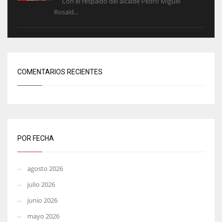
Con el respaldo del alcalde Pedro Miguel
Rosald...
COMENTARIOS RECIENTES
POR FECHA
agosto 2026
julio 2026
junio 2026
mayo 2026