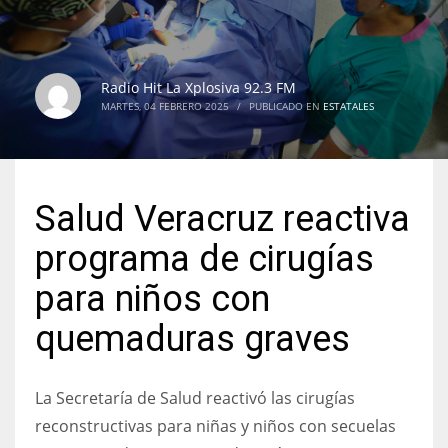
Radio Hit La Xplosiva 92.3 FM
MARTES, 04 FEBRERO 2025
/
PUBLICADO EN
ESTATALES
Salud Veracruz reactiva
programa de cirugías
para niños con
quemaduras graves
La Secretaría de Salud reactivó las cirugías
reconstructivas para niñas y niños con secuelas