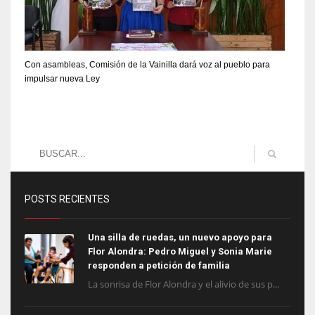
Con asambleas, Comisión de la Vainilla dará voz al pueblo para
impulsar nueva Ley
POSTS RECIENTES
Una silla de ruedas, un nuevo apoyo para
Flor Alondra: Pedro Miguel y Sonia Marie
responden a petición de familia
La sonrisa de Flor Alondra y el alivio de sus p...