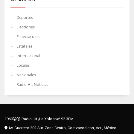
Deportes
Elecciones
Espectáculos
Estatales
Internacional
Locales
Nacionales
Radio Hit Noticias
1960
Radio Hit ¡La Xplosiva! 92.3FM
Av. Guerrero 202 Sur, Zona Centro, Coatzacoalcos, Ver., México