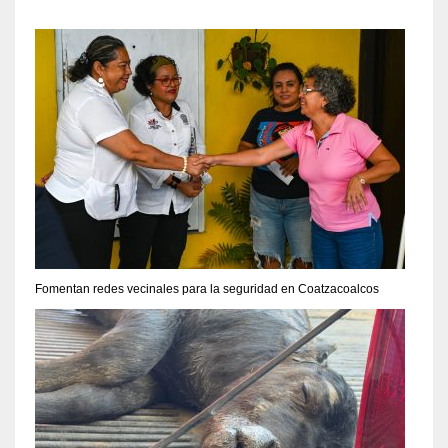
Fomentan redes vecinales para la seguridad en Coatzacoalcos