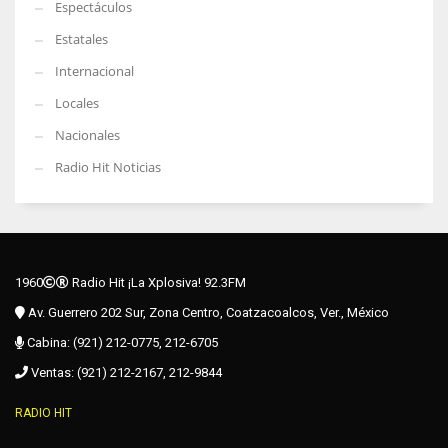
Espectáculos
Estatales
Internacional
Locales
Nacionales
Radio Hit Noticias
1960
Radio Hit ¡La Xplosiva! 92.3FM
Av. Guerrero 202 Sur, Zona Centro, Coatzacoalcos, Ver., México
Cabina: (921) 212-0775, 212-6705
Ventas: (921) 212-2167, 212-9844
RADIO HIT