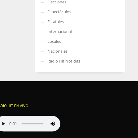
Elecciones
Espectáculos
Estatales
Internacional
Locales
Nacionales
Radio Hit Noticias
DIO HIT EN VIVO