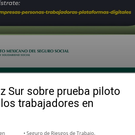
z Sur sobre prueba piloto
 los trabajadores en
 en
• Seguro de Riesgos de Trabajo.