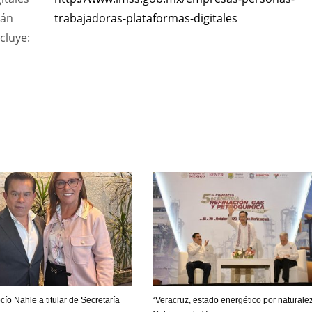
rán
trabajadoras-plataformas-digitales
cluye:
ío Nahle a titular de Secretaría
“Veracruz, estado energético por naturalez