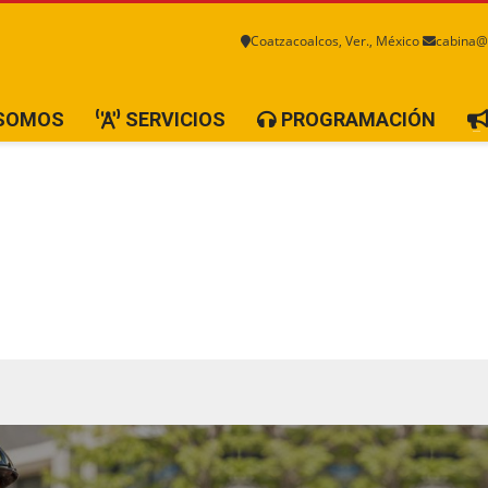
Coatzacoalcos, Ver., México
cabina@
 SOMOS
SERVICIOS
PROGRAMACIÓN