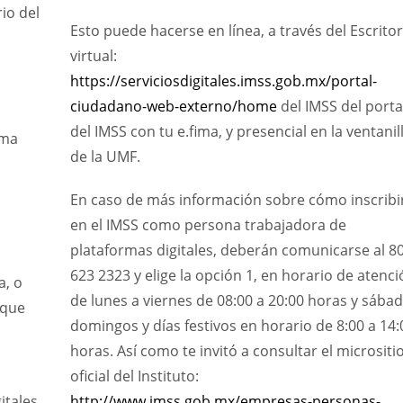
io del
Esto puede hacerse en línea, a través del Escritor
virtual:
https://serviciosdigitales.imss.gob.mx/portal-
ciudadano-web-externo/home
del IMSS del porta
del IMSS con tu e.fima, y presencial en la ventanil
rma
de la UMF.
En caso de más información sobre cómo inscribi
en el IMSS como persona trabajadora de
plataformas digitales, deberán comunicarse al 8
623 2323 y elige la opción 1, en horario de atenci
a, o
de lunes a viernes de 08:00 a 20:00 horas y sábad
 que
domingos y días festivos en horario de 8:00 a 14:
horas. Así como te invitó a consultar el micrositi
oficial del Instituto:
itales
http://www.imss.gob.mx/empresas-personas-