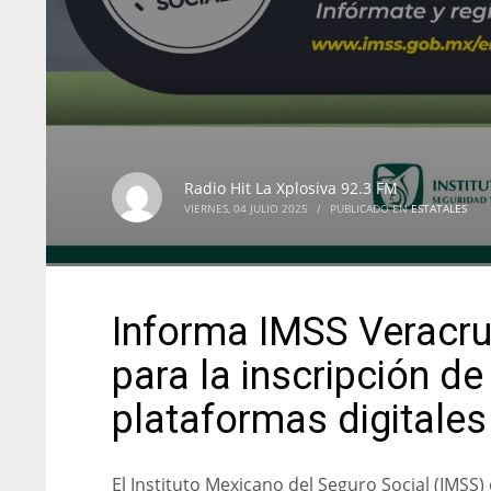
Radio Hit La Xplosiva 92.3 FM
VIERNES, 04 JULIO 2025
/
PUBLICADO EN
ESTATALES
Informa IMSS Veracru
para la inscripción de
plataformas digitales
El Instituto Mexicano del Seguro Social (IMSS)