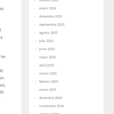
febrero 2026
enero 2026
io
diciembre 2025
septiembre 2025
l
agosto 2025
la
julio 2025
junio 2025
rse
mayo 2025
abril 2025
00
marzo 2025
ón
febrero 2025
os,
enero 2025
00
diciembre 2024
o
noviembre 2024