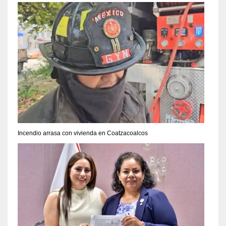
Incendio arrasa con vivienda en Coatzacoalcos