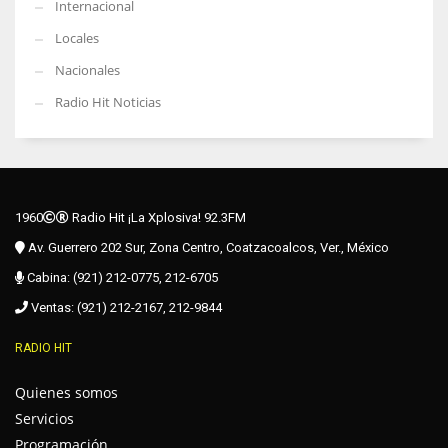
Internacional
Locales
Nacionales
Radio Hit Noticias
1960
Radio Hit ¡La Xplosiva! 92.3FM
Av. Guerrero 202 Sur, Zona Centro, Coatzacoalcos, Ver., México
Cabina: (921) 212-0775, 212-6705
Ventas: (921) 212-2167, 212-9844
RADIO HIT
Quienes somos
Servicios
Programación