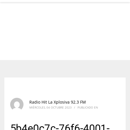
Radio Hit La Xplosiva 92.3 FM
MIÉRCOLES, 04 OCTUBRE 2023
/
PUBLICADO EN
5b4e0c7c-76f6-4001-