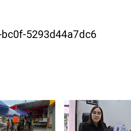
-bc0f-5293d44a7dc6