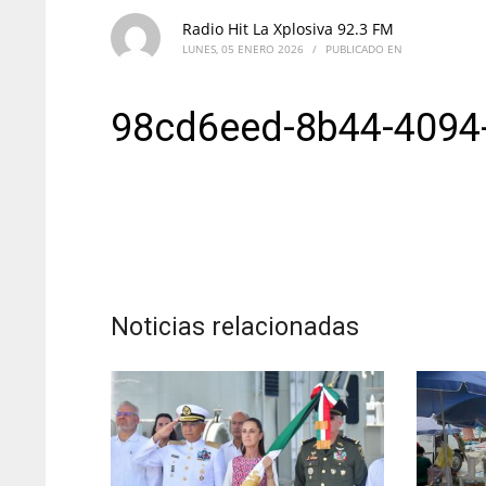
Radio Hit La Xplosiva 92.3 FM
LUNES, 05 ENERO 2026
/
PUBLICADO EN
98cd6eed-8b44-4094
Noticias relacionadas