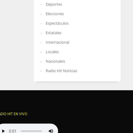
Deportes
Elecciones
Espectáculos
Estatales
Internacional
Locales
Nacionales
Radio Hit Noticias
DIO HIT EN VIVO