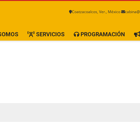
Coatzacoalcos, Ver., México
cabina@
 SOMOS
SERVICIOS
PROGRAMACIÓN