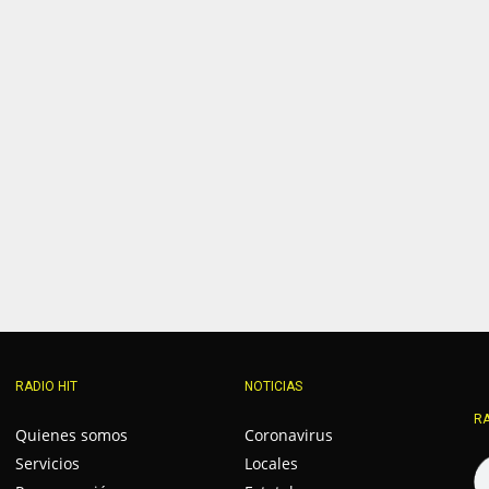
RADIO HIT
NOTICIAS
RA
Quienes somos
Coronavirus
Servicios
Locales