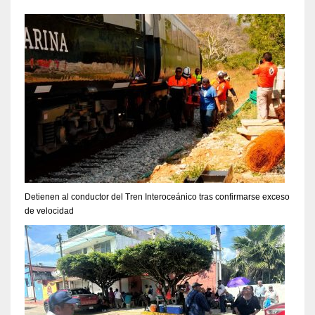
Detienen al conductor del Tren Interoceánico tras confirmarse exceso
de velocidad