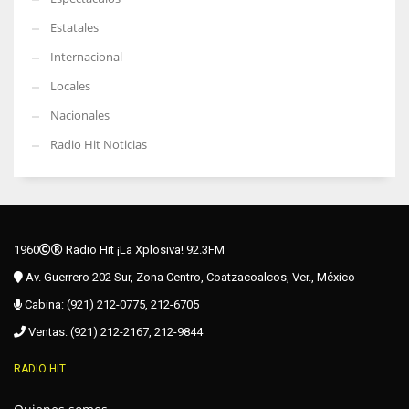
Estatales
Internacional
Locales
Nacionales
Radio Hit Noticias
1960
Radio Hit ¡La Xplosiva! 92.3FM
Av. Guerrero 202 Sur, Zona Centro, Coatzacoalcos, Ver., México
Cabina: (921) 212-0775, 212-6705
Ventas: (921) 212-2167, 212-9844
RADIO HIT