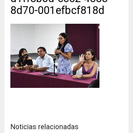
8d70-001efbcf818d
Noticias relacionadas