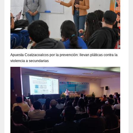
Apuesta Coatzacoalcos por la prevención: llevan pláticas contra la
violencia a secundarias