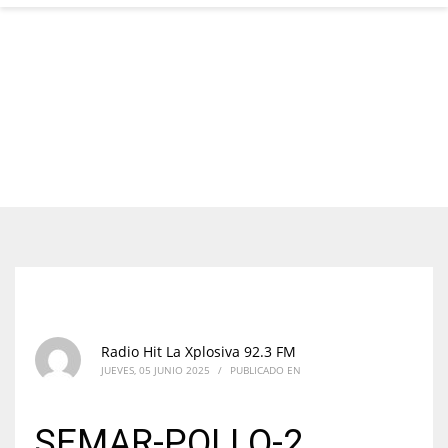
Radio Hit La Xplosiva 92.3 FM
JUEVES, 05 JUNIO 2025
/
PUBLICADO EN
SEMAR-POLLO-2