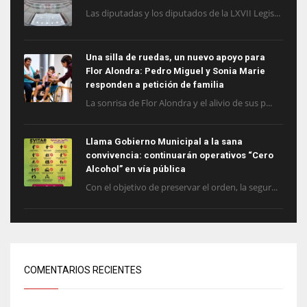
Las diputadas y los diputados de la LXVII Legis...
Una silla de ruedas, un nuevo apoyo para
Flor Alondra: Pedro Miguel y Sonia Marie
responden a petición de familia
La sonrisa de Flor Alondra y el alivio de sus p...
Llama Gobierno Municipal a la sana
convivencia: continuarán operativos “Cero
Alcohol” en vía pública
Con el objetivo de preservar el orden, la segur...
COMENTARIOS RECIENTES