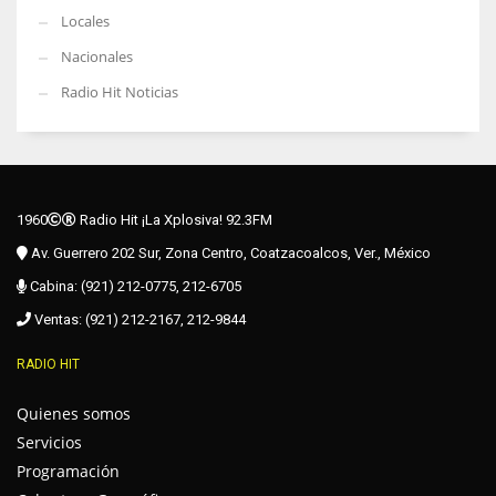
Locales
Nacionales
Radio Hit Noticias
1960
Radio Hit ¡La Xplosiva! 92.3FM
Av. Guerrero 202 Sur, Zona Centro, Coatzacoalcos, Ver., México
Cabina: (921) 212-0775, 212-6705
Ventas: (921) 212-2167, 212-9844
RADIO HIT
Quienes somos
Servicios
Programación