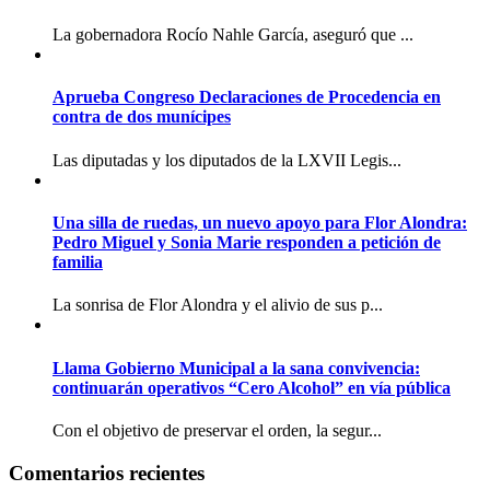
La gobernadora Rocío Nahle García, aseguró que ...
Aprueba Congreso Declaraciones de Procedencia en
contra de dos munícipes
Las diputadas y los diputados de la LXVII Legis...
Una silla de ruedas, un nuevo apoyo para Flor Alondra:
Pedro Miguel y Sonia Marie responden a petición de
familia
La sonrisa de Flor Alondra y el alivio de sus p...
Llama Gobierno Municipal a la sana convivencia:
continuarán operativos “Cero Alcohol” en vía pública
Con el objetivo de preservar el orden, la segur...
Comentarios recientes