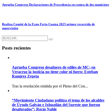
Aprueba Congreso Declaraciones de Procedencia en contra de dos munícipes
Realiza Comité de la Expo Feria Coatza 2025 primer recorrido de
supervisión
Posts recientes
Aprueba Congreso desafuero de ediles de MC; en
Veracruz la justicia no tiene color ni fuero: Esteban
Ramírez Zepeta
Tras la resolución emitida por el Pleno del Con...
“Movimiento Ciudadano politiza el tema de los alcaldes
de Úrsulo Galván e Ixhuatlán del Sureste que fueron
desaforados”: Rocío Nahle