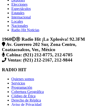
Deportes
Elecciones
Espectáculos
Estatales
Internacional
Locales
Nacionales
Radio Hit Noticias
1960
Radio Hit ¡La Xplosiva! 92.3FM
Av. Guerrero 202 Sur, Zona Centro,
Coatzacoalcos, Ver., México
Cabina: (921) 212-0775, 212-6705
Ventas: (921) 212-2167, 212-9844
RADIO HIT
Quienes somos
Servicios
Programación
Cobertura Geográfica
Código de Ética
Derecho de Réplica
Aviso de Privacidad