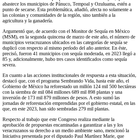
abastece los municipios de Pánuco, Tempoal y Ozuluama, estén a
punto de secarse. Esta problemática, añadió, afecta no solamente a
las colonias y comunidades de la región, sino también a la
agricultura y la ganadería.
Argumentó que, de acuerdo con el Monitor de Sequía en México
(MSM), en la segunda quincena de marzo de este año, el número de
municipios veracruzanos ubicados en las categorías de sequía se
duplicó con respecto al mismo período del año anterior. En éste,
precisó, fueron 41 municipios con sequía moderada, en 2023 llegó a
85 y, adicionalmente, hubo tres casos identificados como sequía
severa.
En cuanto a las acciones institucionales de respuesta a esta situación,
destacó que, con el programa Sembrando Vida, hasta este año, el
Gobierno de México ha reforestado un millón 124 mil 500 hectáreas
con la siembra de mil 084 millones 689 mil 898 plantas y una
inversión de 173 mil 879 millones de pesos. A esto sumó las
jornadas de reforestación emprendidas por el gobierno estatal, en las
que, en este 2023, han sido sembradas 279 mil plantas.
Respecto al trabajo que este Congreso realiza mediante la
aprobación de propuestas encaminadas a garantizar a las y los
veracruzanos su derecho a un medio ambiente sano, mencionó la
Iniciativa presentada por el diputado Paul Martínez Marie, que