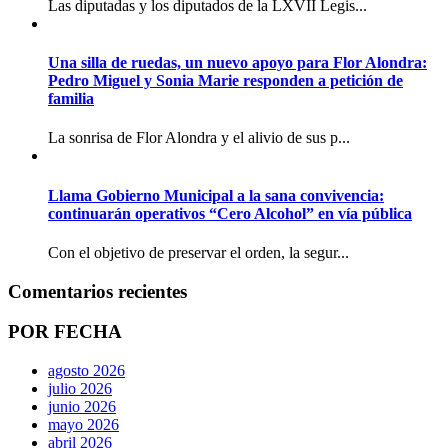
Las diputadas y los diputados de la LXVII Legis...
Una silla de ruedas, un nuevo apoyo para Flor Alondra:
Pedro Miguel y Sonia Marie responden a petición de
familia
La sonrisa de Flor Alondra y el alivio de sus p...
Llama Gobierno Municipal a la sana convivencia:
continuarán operativos “Cero Alcohol” en vía pública
Con el objetivo de preservar el orden, la segur...
Comentarios recientes
POR FECHA
agosto 2026
julio 2026
junio 2026
mayo 2026
abril 2026