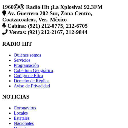
1960
Radio Hit ¡La Xplosiva! 92.3FM
Av. Guerrero 202 Sur, Zona Centro,
Coatzacoalcos, Ver., México
Cabina: (921) 212-0775, 212-6705
Ventas: (921) 212-2167, 212-9844
RADIO HIT
Quienes somos
Servicios
Programación
Cobertura Geográfica
Código de Ética
Derecho de Réplica
Aviso de Privacidad
NOTICIAS
Coronavirus
Locales
Estatales
Nacionales