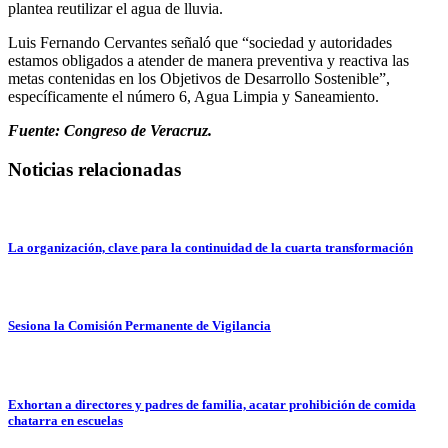
plantea reutilizar el agua de lluvia.
Luis Fernando Cervantes señaló que “sociedad y autoridades
estamos obligados a atender de manera preventiva y reactiva las
metas contenidas en los Objetivos de Desarrollo Sostenible”,
específicamente el número 6, Agua Limpia y Saneamiento.
Fuente: Congreso de Veracruz.
Noticias relacionadas
La organización, clave para la continuidad de la cuarta transformación
Sesiona la Comisión Permanente de Vigilancia
Exhortan a directores y padres de familia, acatar prohibición de comida
chatarra en escuelas