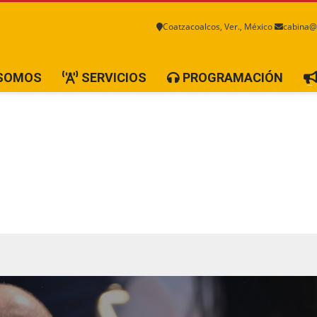
Coatzacoalcos, Ver., México
cabina@
 SOMOS
SERVICIOS
PROGRAMACIÓN