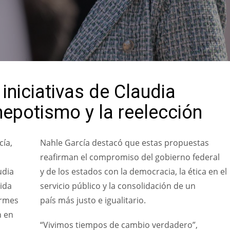
iniciativas de Claudia
epotismo y la reelección
cía,
Nahle García destacó que estas propuestas
reafirman el compromiso del gobierno federal
udia
y de los estados con la democracia, la ética en el
ida
servicio público y la consolidación de un
irmes
país más justo e igualitario.
n en
“Vivimos tiempos de cambio verdadero”,