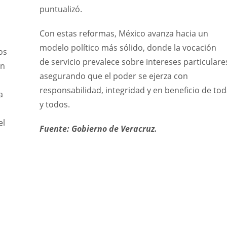
puntualizó.
Con estas reformas, México avanza hacia un
modelo político más sólido, donde la vocación
os
de servicio prevalece sobre intereses particulare
ón
asegurando que el poder se ejerza con
responsabilidad, integridad y en beneficio de to
a
y todos.
el
Fuente: Gobierno de Veracruz.