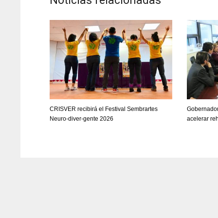
Noticias relacionadas
CRISVER recibirá el Festival Sembrartes
Gobernador
Neuro-diver-gente 2026
acelerar re