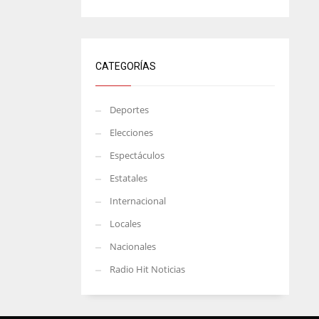
CATEGORÍAS
Deportes
Elecciones
Espectáculos
Estatales
Internacional
Locales
Nacionales
Radio Hit Noticias