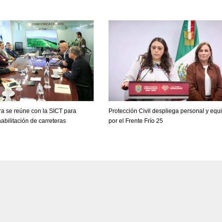
a se reúne con la SICT para
Protección Civil despliega personal y equ
habilitación de carreteras
por el Frente Frío 25