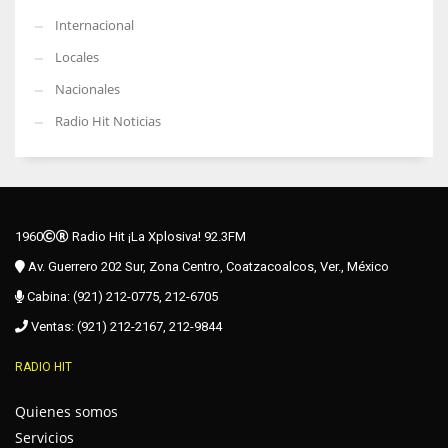
Internacional
Locales
Nacionales
Radio Hit Noticias
1960
Radio Hit ¡La Xplosiva! 92.3FM
Av. Guerrero 202 Sur, Zona Centro, Coatzacoalcos, Ver., México
Cabina: (921) 212-0775, 212-6705
Ventas: (921) 212-2167, 212-9844
RADIO HIT
Quienes somos
Servicios