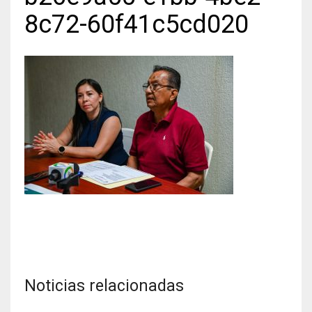
8c72-60f41c5cd020
Noticias relacionadas