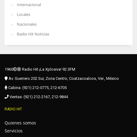
Internacional
Locales
Nacionales
Radio Hit Noticias
1960
Radio Hit ¡La Xplosiva! 92.3FM
Av. Guerrero 202 Sur, Zona Centro, Coatzacoalcos, Ver., México
Cabina: (921) 212-0775, 212-6705
Ventas: (921) 212-2167, 212-9844
RADIO HIT
Quienes somos
Servicios