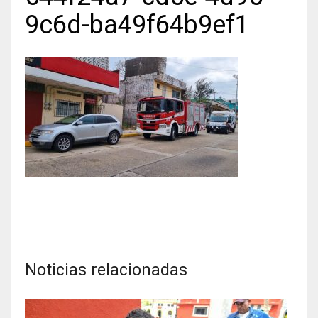
9c6d-ba49f64b9ef1
Noticias relacionadas