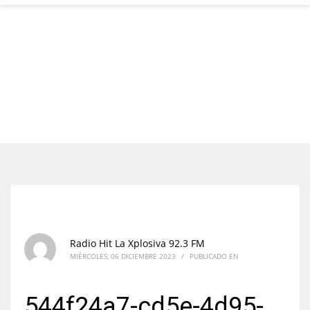
Radio Hit La Xplosiva 92.3 FM
MIÉRCOLES, 06 DICIEMBRE 2023
/
PUBLICADO EN
544f24a7-cd5e-4d95-