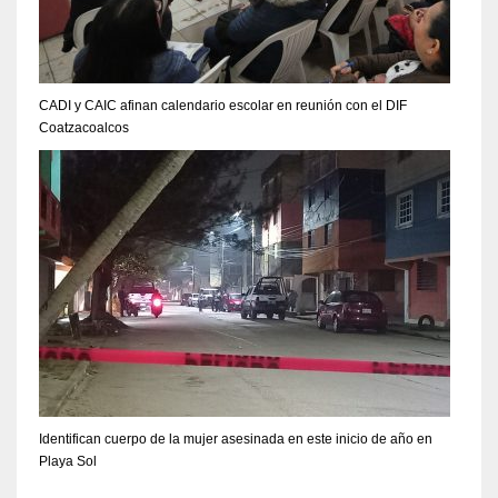
CADI y CAIC afinan calendario escolar en reunión con el DIF
Coatzacoalcos
Identifican cuerpo de la mujer asesinada en este inicio de año en
Playa Sol