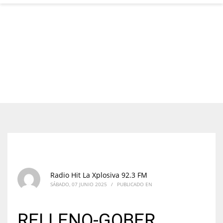
Radio Hit La Xplosiva 92.3 FM
SÁBADO, 07 JUNIO 2025
/
PUBLICADO EN
RELLENO-GOBER