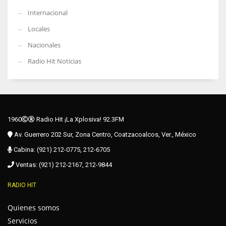
Internacional
Locales
Nacionales
Radio Hit Noticias
1960
Radio Hit ¡La Xplosiva! 92.3FM
Av. Guerrero 202 Sur, Zona Centro, Coatzacoalcos, Ver., México
Cabina: (921) 212-0775, 212-6705
Ventas: (921) 212-2167, 212-9844
RADIO HIT
Quienes somos
Servicios