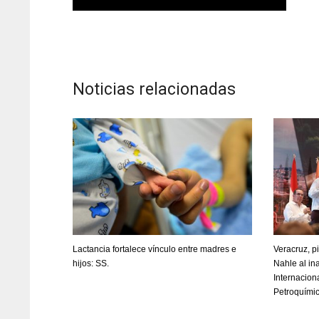
Noticias relacionadas
Lactancia fortalece vínculo entre madres e
Veracruz, p
hijos: SS.
Nahle al in
Internacion
Petroquími