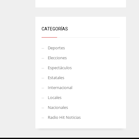
CATEGORÍAS
Deportes
Elecciones
Espectáculos
Estatales
Internacional
Locales
Nacionales
Radio Hit Noticias