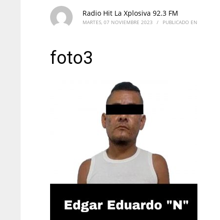
Radio Hit La Xplosiva 92.3 FM
MARTES, 07 NOVIEMBRE 2023
/
PUBLICADO EN
foto3