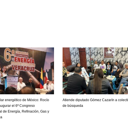
ilar energético de México: Rocío
Atiende diputado Gómez Cazarín a colect
augurar el 6º Congreso
de búsqueda
al de Energía, Refinación, Gas y
ca