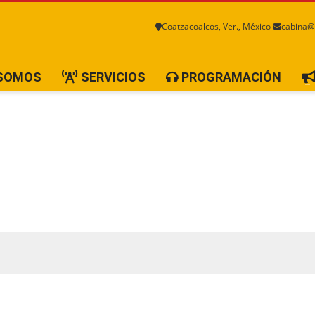
Coatzacoalcos, Ver., México
cabina@
 SOMOS
SERVICIOS
PROGRAMACIÓN