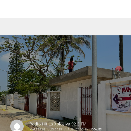
Radio Hit La Xplosiva 92.3 FM
MARTES, 08 JULIO 2025
/
PUBLICADO EN
LOCALES