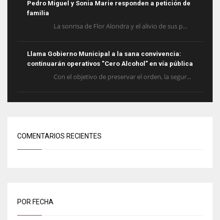
Pedro Miguel y Sonia Marie responden a petición de
familia
La sonrisa de Flor Alondra y el alivio de sus p...
Llama Gobierno Municipal a la sana convivencia:
continuarán operativos “Cero Alcohol” en vía pública
Con el objetivo de preservar el orden, la segur...
COMENTARIOS RECIENTES
POR FECHA