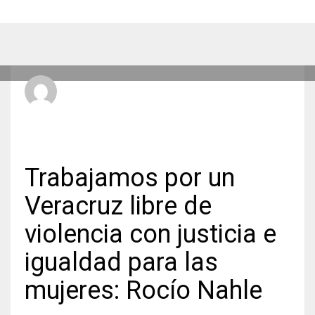
Radio Hit La Xplosiva 92.3 FM
LUNES, 09 MARZO 2026
/
PUBLICADO EN
ESTATALES
Trabajamos por un
Veracruz libre de
violencia con justicia e
igualdad para las
mujeres: Rocío Nahle