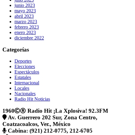
junio 2023
mayo 2023
abril 2023
marzo 2023
febrero 2023
enero 2023
diciembre 2022
Categorías
Deportes
Elecciones
Espectáculos
Estatales
Internacional
Locales
Nacionales
Radio Hit Noticias
1960
Radio Hit ¡La Xplosiva! 92.3FM
Av. Guerrero 202 Sur, Zona Centro,
Coatzacoalcos, Ver., México
Cabina: (921) 212-0775, 212-6705