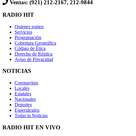
Ventas: (921) 212-2167, 212-9844
RADIO HIT
Quienes somos
Servicios
Programación
Cobertura Geográfica
Código de Ética
Derecho de Réplica
Aviso de Privacidad
NOTICIAS
Coronavirus
Locales
Estatales
Nacionales
Deportes
Espectáculos
Todas la Noticias
RADIO HIT EN VIVO