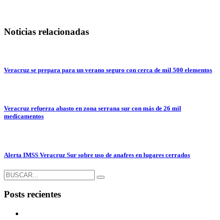
Noticias relacionadas
Veracruz se prepara para un verano seguro con cerca de mil 500 elementos
Veracruz refuerza abasto en zona serrana sur con más de 26 mil
medicamentos
Alerta IMSS Veracruz Sur sobre uso de anafres en lugares cerrados
Posts recientes