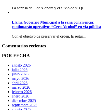
La sonrisa de Flor Alondra y el alivio de sus p...
Llama Gobierno Municipal a la sana convivencia:
continuarán operativos “Cero Alcohol” en vía pública
Con el objetivo de preservar el orden, la segur...
Comentarios recientes
POR FECHA
agosto 2026
julio 2026
junio 2026
mayo 2026
abril 2026
marzo 2026
febrero 2026
enero 2026
diciembre 2025
septiembre 2025
agosto 2025