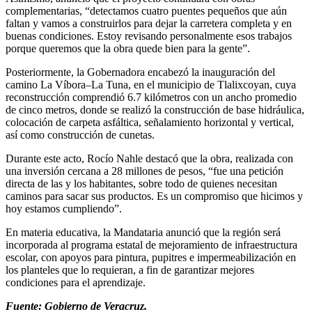
complementarias, “detectamos cuatro puentes pequeños que aún
faltan y vamos a construirlos para dejar la carretera completa y en
buenas condiciones. Estoy revisando personalmente esos trabajos
porque queremos que la obra quede bien para la gente”.
Posteriormente, la Gobernadora encabezó la inauguración del
camino La Víbora–La Tuna, en el municipio de Tlalixcoyan, cuya
reconstrucción comprendió 6.7 kilómetros con un ancho promedio
de cinco metros, donde se realizó la construcción de base hidráulica,
colocación de carpeta asfáltica, señalamiento horizontal y vertical,
así como construcción de cunetas.
Durante este acto, Rocío Nahle destacó que la obra, realizada con
una inversión cercana a 28 millones de pesos, “fue una petición
directa de las y los habitantes, sobre todo de quienes necesitan
caminos para sacar sus productos. Es un compromiso que hicimos y
hoy estamos cumpliendo”.
En materia educativa, la Mandataria anunció que la región será
incorporada al programa estatal de mejoramiento de infraestructura
escolar, con apoyos para pintura, pupitres e impermeabilización en
los planteles que lo requieran, a fin de garantizar mejores
condiciones para el aprendizaje.
Fuente: Gobierno de Veracruz.