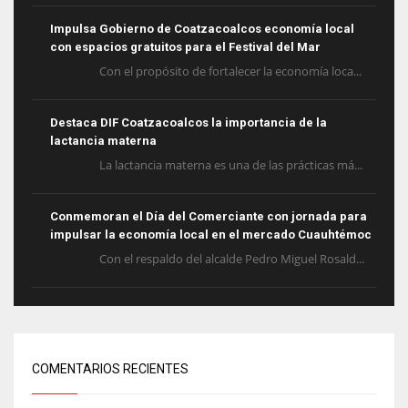
Impulsa Gobierno de Coatzacoalcos economía local
con espacios gratuitos para el Festival del Mar
Con el propósito de fortalecer la economía loca...
Destaca DIF Coatzacoalcos la importancia de la
lactancia materna
La lactancia materna es una de las prácticas má...
Conmemoran el Día del Comerciante con jornada para
impulsar la economía local en el mercado Cuauhtémoc
Con el respaldo del alcalde Pedro Miguel Rosald...
COMENTARIOS RECIENTES