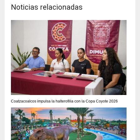
Noticias relacionadas
Coatzacoalcos impulsa la halterofilia con la Copa Coyote 2026