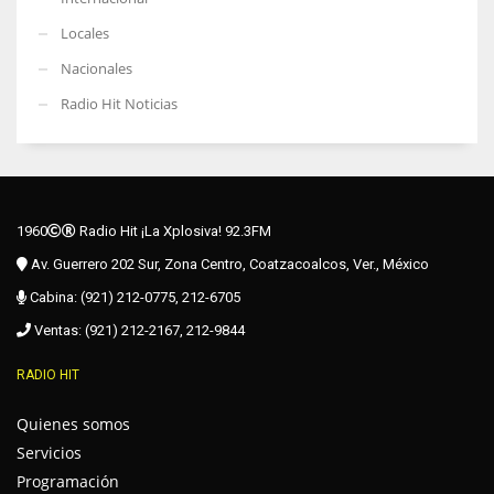
Locales
Nacionales
Radio Hit Noticias
1960
Radio Hit ¡La Xplosiva! 92.3FM
Av. Guerrero 202 Sur, Zona Centro, Coatzacoalcos, Ver., México
Cabina: (921) 212-0775, 212-6705
Ventas: (921) 212-2167, 212-9844
RADIO HIT
Quienes somos
Servicios
Programación