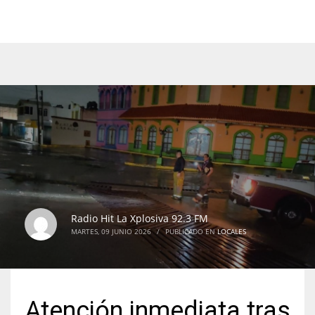
Radio Hit La Xplosiva 92.3 FM
MARTES, 09 JUNIO 2026
/
PUBLICADO EN
LOCALES
Atención inmediata tras