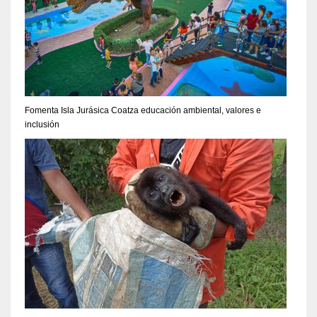
Fomenta Isla Jurásica Coatza educación ambiental, valores e
inclusión