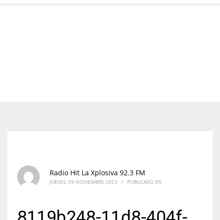
Radio Hit La Xplosiva 92.3 FM
JUEVES, 09 NOVIEMBRE 2023
/
PUBLICADO EN
8119b248-11d8-404f-