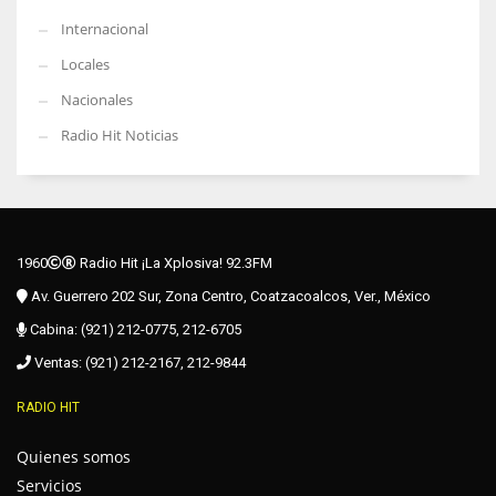
Internacional
Locales
Nacionales
Radio Hit Noticias
1960
Radio Hit ¡La Xplosiva! 92.3FM
Av. Guerrero 202 Sur, Zona Centro, Coatzacoalcos, Ver., México
Cabina: (921) 212-0775, 212-6705
Ventas: (921) 212-2167, 212-9844
RADIO HIT
Quienes somos
Servicios