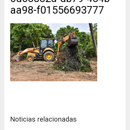
aa98-f01556693777
Noticias relacionadas