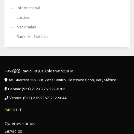
Internacional
Locales
Nacionales
Radio Hit Noticias
1960
Radio Hit ¡La Xplosiva! 92.3FM
Av. Guerrero 202 Sur, Zona Centro, Coatzacoalcos, Ver., México
Cabina: (921) 212-0775, 212-6705
Ventas: (921) 212-2167, 212-9844
RADIO HIT
Quienes somos
Servicios