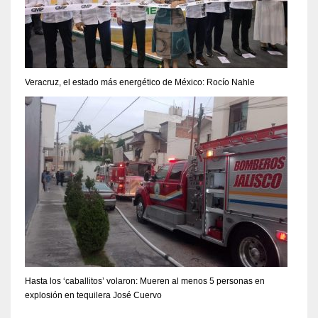
Veracruz, el estado más energético de México: Rocío Nahle
Hasta los ‘caballitos’ volaron: Mueren al menos 5 personas en
explosión en tequilera José Cuervo