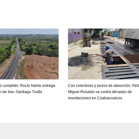
 cumplido: Rocío Nahle entrega
Con colectores y pozos de absorción, Ped
o de Isla–Santiago Tuxtla
Miguel Rosaldo va contra décadas de
inundaciones en Coatzacoalcos