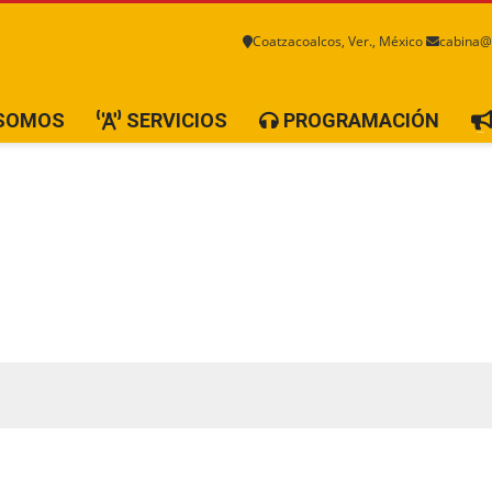
Coatzacoalcos, Ver., México
cabina@
 SOMOS
SERVICIOS
PROGRAMACIÓN