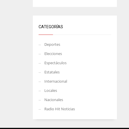
CATEGORÍAS
Deportes
Elecciones
Espectáculos
Estatales
Internacional
Locales
Nacionales
Radio Hit Noticias