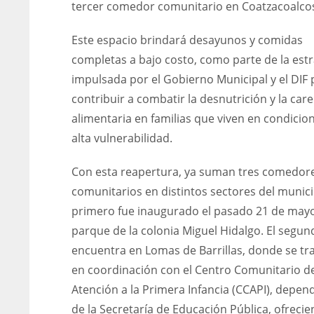
tercer comedor comunitario en Coatzacoalco
Este espacio brindará desayunos y comidas
completas a bajo costo, como parte de la estr
impulsada por el Gobierno Municipal y el DIF 
contribuir a combatir la desnutrición y la car
alimentaria en familias que viven en condicio
alta vulnerabilidad.
Con esta reapertura, ya suman tres comedor
comunitarios en distintos sectores del municip
primero fue inaugurado el pasado 21 de mayo
parque de la colonia Miguel Hidalgo. El segun
encuentra en Lomas de Barrillas, donde se tr
en coordinación con el Centro Comunitario d
Atención a la Primera Infancia (CCAPI), depen
de la Secretaría de Educación Pública, ofreci