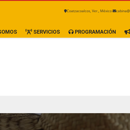
Coatzacoalcos, Ver., México
cabina@
 SOMOS
SERVICIOS
PROGRAMACIÓN