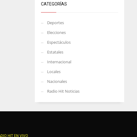
CATEGORÍAS
Deportes
Elecciones
Espectáculos
Estatales
Internacional
Locales
Nacionales
Radio Hit Noticias
DIO HIT EN VIVO