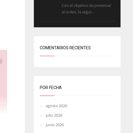
Con el objetivo de preservar
el orden, la segur...
COMENTARIOS RECIENTES
POR FECHA
agosto 2026
julio 2026
junio 2026