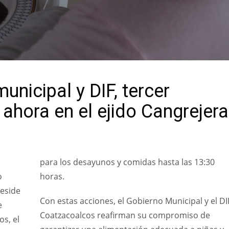
unicipal y DIF, tercer
ahora en el ejido Cangrejera
para los desayunos y comidas hasta las 13:30
o
horas.
reside
Con estas acciones, el Gobierno Municipal y el DI
e
Coatzacoalcos reafirman su compromiso de
os, el