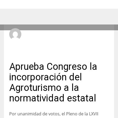
Radio Hit La Xplosiva 92.3 FM
MIÉRCOLES, 10 JUNIO 2026
/
PUBLICADO EN
ESTATALES
Aprueba Congreso la
incorporación del
Agroturismo a la
normatividad estatal
Por unanimidad de votos, el Pleno de la LXVII