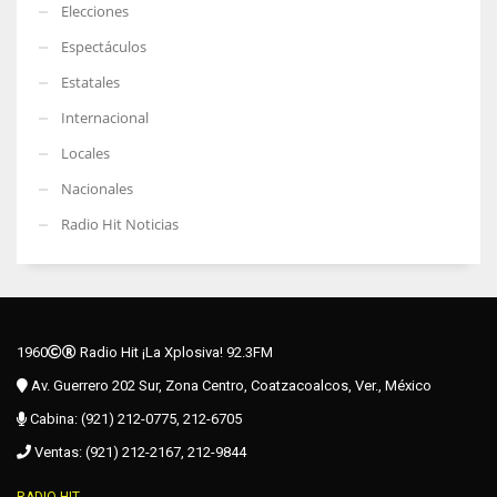
Elecciones
Espectáculos
Estatales
Internacional
Locales
Nacionales
Radio Hit Noticias
1960
Radio Hit ¡La Xplosiva! 92.3FM
Av. Guerrero 202 Sur, Zona Centro, Coatzacoalcos, Ver., México
Cabina: (921) 212-0775, 212-6705
Ventas: (921) 212-2167, 212-9844
RADIO HIT