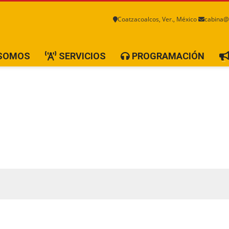
Coatzacoalcos, Ver., México
cabina@
 SOMOS
SERVICIOS
PROGRAMACIÓN