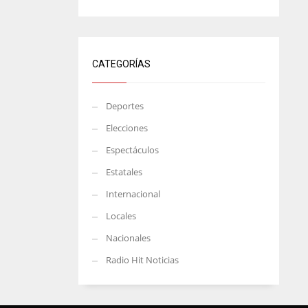
CATEGORÍAS
Deportes
Elecciones
Espectáculos
Estatales
Internacional
Locales
Nacionales
Radio Hit Noticias