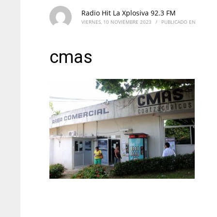
Radio Hit La Xplosiva 92.3 FM
VIERNES, 10 NOVIEMBRE 2023
/
PUBLICADO EN
cmas