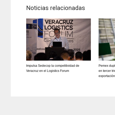
Noticias relacionadas
Impulsa Sedecop la competitividad de
Pemex dupl
Veracruz en el Logistics Forum
en tercer t
exportación