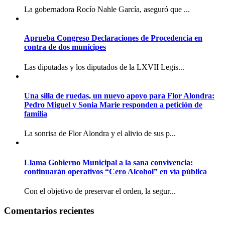
La gobernadora Rocío Nahle García, aseguró que ...
Aprueba Congreso Declaraciones de Procedencia en
contra de dos munícipes
Las diputadas y los diputados de la LXVII Legis...
Una silla de ruedas, un nuevo apoyo para Flor Alondra:
Pedro Miguel y Sonia Marie responden a petición de
familia
La sonrisa de Flor Alondra y el alivio de sus p...
Llama Gobierno Municipal a la sana convivencia:
continuarán operativos “Cero Alcohol” en vía pública
Con el objetivo de preservar el orden, la segur...
Comentarios recientes