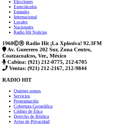
Elecciones
Espectáculos
Estatales
Internacional
Locales
Nacionales
Radio Hit Noticias
1960
Radio Hit ¡La Xplosiva! 92.3FM
Av. Guerrero 202 Sur, Zona Centro,
Coatzacoalcos, Ver., México
Cabina: (921) 212-0775, 212-6705
Ventas: (921) 212-2167, 212-9844
RADIO HIT
Quienes somos
Servicios
Programación
Cobertura Geográfica
Código de Ética
Derecho de Réplica
Aviso de Privacidad