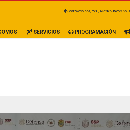
Coatzacoalcos, Ver., México
cabina@
 SOMOS
SERVICIOS
PROGRAMACIÓN