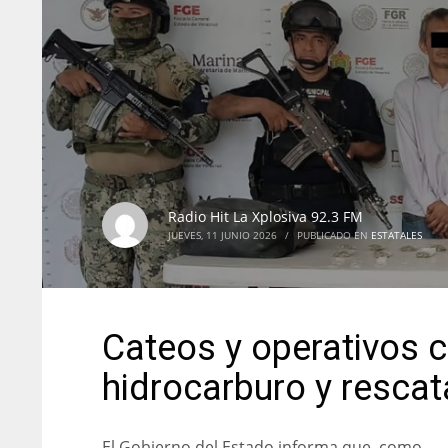
Radio Hit La Xplosiva 92.3 FM
JUEVES, 11 JUNIO 2026
/
PUBLICADO EN
ESTATALES
Cateos y operativos 
hidrocarburo y rescat
El Gobierno del Estado informa que, como