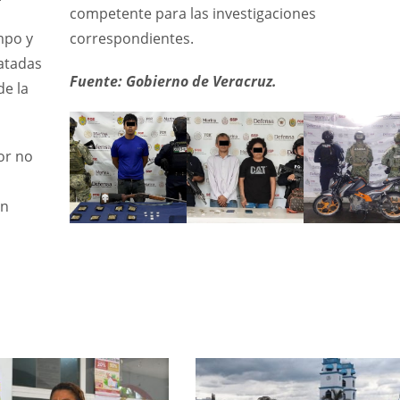
competente para las investigaciones
mpo y
correspondientes.
catadas
Fuente: Gobierno de Veracruz.
de la
or no
En