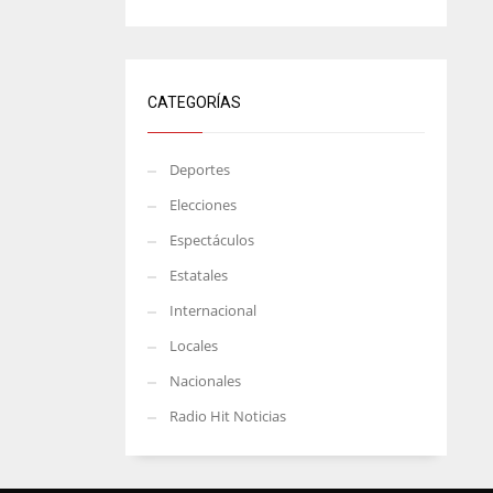
CATEGORÍAS
Deportes
Elecciones
Espectáculos
Estatales
Internacional
Locales
Nacionales
Radio Hit Noticias