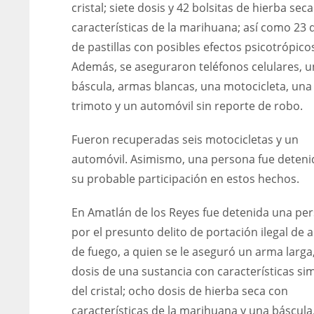
cristal; siete dosis y 42 bolsitas de hierba sec
características de la marihuana; así como 23 
de pastillas con posibles efectos psicotrópico
Además, se aseguraron teléfonos celulares, 
báscula, armas blancas, una motocicleta, una
trimoto y un automóvil sin reporte de robo.
Fueron recuperadas seis motocicletas y un
automóvil. Asimismo, una persona fue deteni
su probable participación en estos hechos.
En Amatlán de los Reyes fue detenida una pe
por el presunto delito de portación ilegal de 
de fuego, a quien se le aseguró un arma larga,
dosis de una sustancia con características sim
del cristal; ocho dosis de hierba seca con
características de la marihuana y una báscula