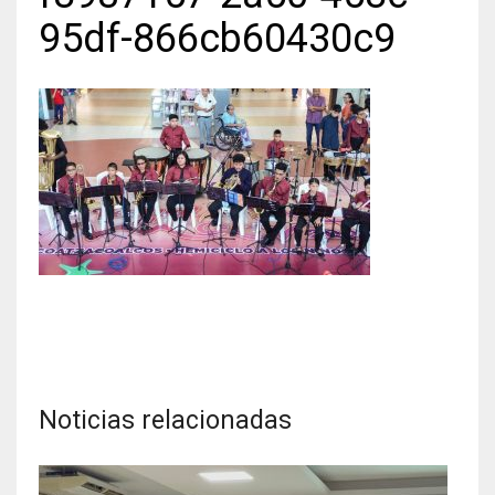
95df-866cb60430c9
Noticias relacionadas