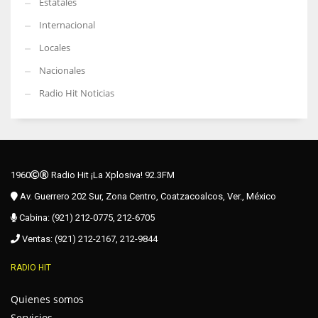
Estatales
Internacional
Locales
Nacionales
Radio Hit Noticias
1960
Radio Hit ¡La Xplosiva! 92.3FM
Av. Guerrero 202 Sur, Zona Centro, Coatzacoalcos, Ver., México
Cabina: (921) 212-0775, 212-6705
Ventas: (921) 212-2167, 212-9844
RADIO HIT
Quienes somos
Servicios