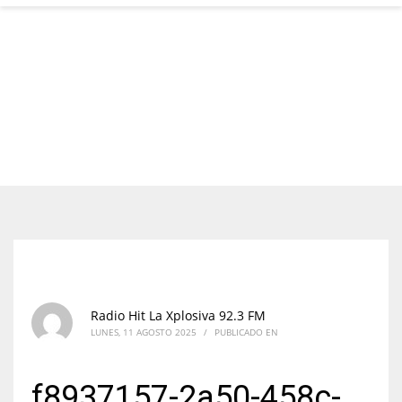
Radio Hit La Xplosiva 92.3 FM
LUNES, 11 AGOSTO 2025
/
PUBLICADO EN
f8937157-2a50-458c-