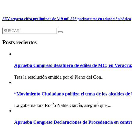
SEV reporta cifra preliminar de 319 mil 826 preinscritos en educación básica
Posts recientes
Aprueba Congreso desafuero de ediles de MC; en Veracruz l
Tras la resolución emitida por el Pleno del Con...
“Movimiento Ciudadano politiza el tema de los alcaldes de
La gobernadora Rocío Nahle García, aseguró que ...
Aprueba Congreso Declaraciones de Procedencia en contra