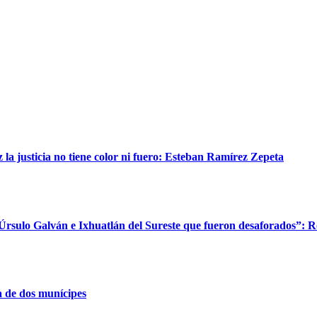
a justicia no tiene color ni fuero: Esteban Ramírez Zepeta
 Úrsulo Galván e Ixhuatlán del Sureste que fueron desaforados”: 
 de dos munícipes