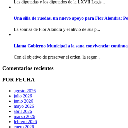
Las diputadas y los diputados de la LXVII Legis...
Una silla de ruedas, un nuevo apoyo para Flor Alondra: Pe
La sonrisa de Flor Alondra y el alivio de sus p...
Llama Gobierno Municipal a la sana convivencia: continua
Con el objetivo de preservar el orden, la segur...
Comentarios recientes
POR FECHA
agosto 2026
julio 2026
junio 2026
mayo 2026
abril 2026
marzo 2026
febrero 2026
enero 2026