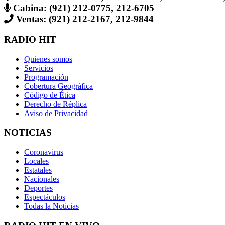
Cabina: (921) 212-0775, 212-6705
Ventas: (921) 212-2167, 212-9844
RADIO HIT
Quienes somos
Servicios
Programación
Cobertura Geográfica
Código de Ética
Derecho de Réplica
Aviso de Privacidad
NOTICIAS
Coronavirus
Locales
Estatales
Nacionales
Deportes
Espectáculos
Todas la Noticias