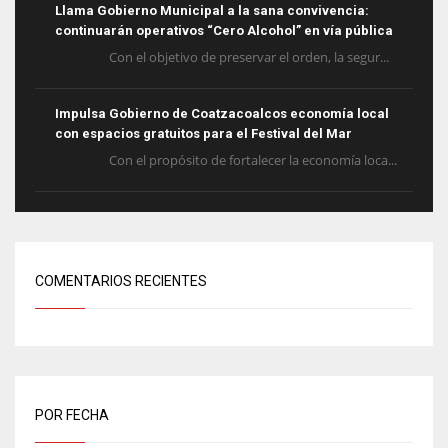
Llama Gobierno Municipal a la sana convivencia:
continuarán operativos “Cero Alcohol” en vía pública
Con el objetivo de preservar el orden, la segur...
Impulsa Gobierno de Coatzacoalcos economía local
con espacios gratuitos para el Festival del Mar
Con el propósito de fortalecer la economía loca...
COMENTARIOS RECIENTES
POR FECHA