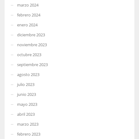
marzo 2024
febrero 2024
enero 2024
diciembre 2023
noviembre 2023
octubre 2023
septiembre 2023
agosto 2023
julio 2023
junio 2023
mayo 2023
abril 2023
marzo 2023
febrero 2023