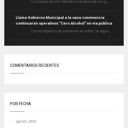
La sonrisa de Flor Alondra y el alivio de sus p...
Llama Gobierno Municipal a la sana convivencia:
continuarán operativos “Cero Alcohol” en vía pública
Con el objetivo de preservar el orden, la segur...
COMENTARIOS RECIENTES
POR FECHA
agosto 2026