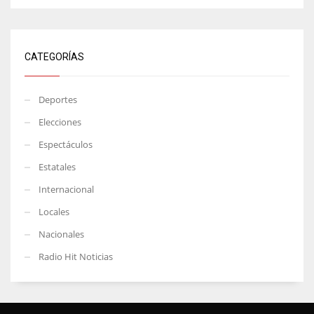
CATEGORÍAS
Deportes
Elecciones
Espectáculos
Estatales
Internacional
Locales
Nacionales
Radio Hit Noticias