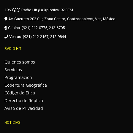
1960
Radio Hit ¡La Xplosiva! 92.3FM
Av. Guerrero 202 Sur, Zona Centro, Coatzacoalcos, Ver., México
Cabina: (921) 212-0775, 212-6705
Ventas: (921) 212-2167, 212-9844
RADIO HIT
Quienes somos
Servicios
Programación
Cobertura Geográfica
Código de Ética
Derecho de Réplica
Aviso de Privacidad
NOTICIAS