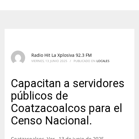
Radio Hit La Xplosiva 92.3 FM
VIERNES, 13 JUNIO 2025
/
PUBLICADO EN
LOCALES
Capacitan a servidores
públicos de
Coatzacoalcos para el
Censo Nacional.
Coatzacoalcos, Ver., 13 de junio de 2025.-